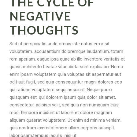
THE CYCLE OF
NEGATIVE
THOUGHTS
Sed ut perspiciatis unde omnis iste natus error sit
voluptatem. accusantium doloremque laudantium, totam
rem aperiam, eaque ipsa quae ab illo inventore veritatis et
quasi architecto beatae vitae dicta sunt explicabo. Nemo
enim ipsam voluptatem quia voluptas sit aspernatur aut
odit aut fugit, sed quia consequuntur magni dolores eos
qui ratione voluptatem sequi nesciunt. Neque porro
quisquam est, qui dolorem ipsum quia dolor sit amet,
consectetur, adipisci velit, sed quia non numquam eius
modi tempora incidunt ut labore et dolore magnam
aliquam quaerat voluptatem. Ut enim ad minima veniam,
quis nostrum exercitationem ullam corporis suscipit
laboriosam,tempus iaculis nisi ut