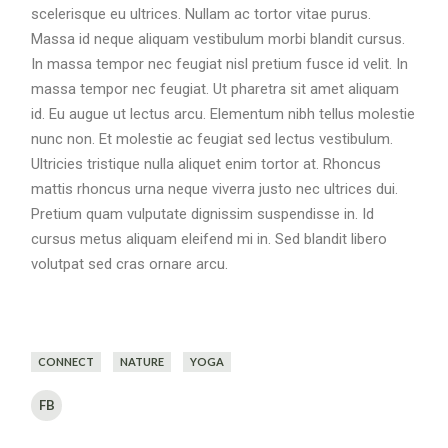
scelerisque eu ultrices. Nullam ac tortor vitae purus.
Massa id neque aliquam vestibulum morbi blandit cursus.
In massa tempor nec feugiat nisl pretium fusce id velit. In
massa tempor nec feugiat. Ut pharetra sit amet aliquam
id. Eu augue ut lectus arcu. Elementum nibh tellus molestie
nunc non. Et molestie ac feugiat sed lectus vestibulum.
Ultricies tristique nulla aliquet enim tortor at. Rhoncus
mattis rhoncus urna neque viverra justo nec ultrices dui.
Pretium quam vulputate dignissim suspendisse in. Id
cursus metus aliquam eleifend mi in. Sed blandit libero
volutpat sed cras ornare arcu.
CONNECT
NATURE
YOGA
FB