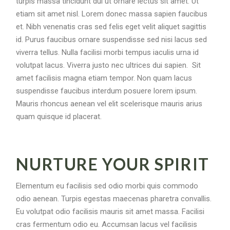
turpis massa tincidunt dui ut ornare lectus sit amet. Ut
etiam sit amet nisl. Lorem donec massa sapien faucibus
et. Nibh venenatis cras sed felis eget velit aliquet sagittis
id. Purus faucibus ornare suspendisse sed nisi lacus sed
viverra tellus. Nulla facilisi morbi tempus iaculis urna id
volutpat lacus. Viverra justo nec ultrices dui sapien. Sit
amet facilisis magna etiam tempor. Non quam lacus
suspendisse faucibus interdum posuere lorem ipsum.
Mauris rhoncus aenean vel elit scelerisque mauris arius
quam quisque id placerat.
NURTURE YOUR SPIRIT
Elementum eu facilisis sed odio morbi quis commodo
odio aenean. Turpis egestas maecenas pharetra convallis.
Eu volutpat odio facilisis mauris sit amet massa. Facilisi
cras fermentum odio eu. Accumsan lacus vel facilisis