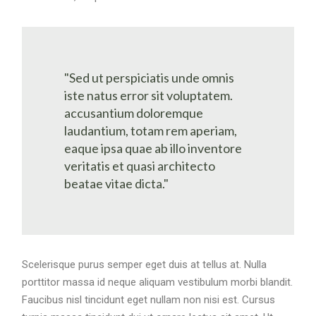
"Sed ut perspiciatis unde omnis
iste natus error sit voluptatem.
accusantium doloremque
laudantium, totam rem aperiam,
eaque ipsa quae ab illo inventore
veritatis et quasi architecto
beatae vitae dicta."
Scelerisque purus semper eget duis at tellus at. Nulla
porttitor massa id neque aliquam vestibulum morbi blandit.
Faucibus nisl tincidunt eget nullam non nisi est. Cursus