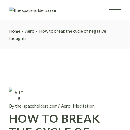
Home
Aero
How to break the cycle of negative
thoughts
AUG
8
By the-spaceholders.com
Aero
Meditation
HOW TO BREAK