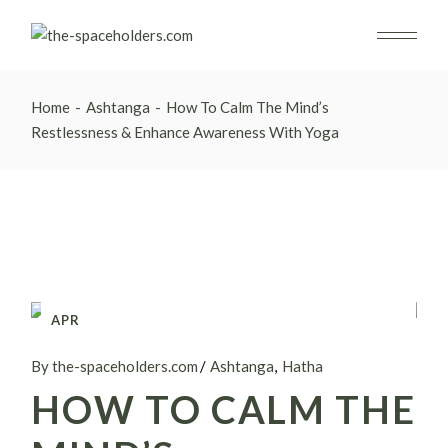
Home
Ashtanga
How To Calm The Mind’s
Restlessness & Enhance Awareness With Yoga
APR
26
By the-spaceholders.com
Ashtanga
Hatha
HOW TO CALM THE