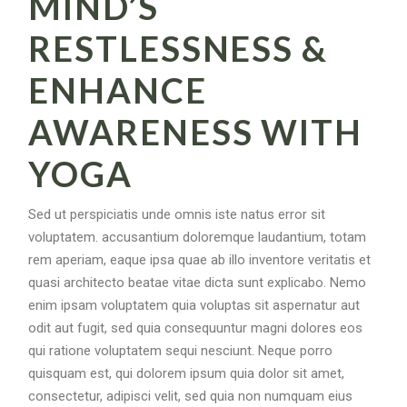
MIND’S
RESTLESSNESS &
ENHANCE
AWARENESS WITH
YOGA
Sed ut perspiciatis unde omnis iste natus error sit
voluptatem. accusantium doloremque laudantium, totam
rem aperiam, eaque ipsa quae ab illo inventore veritatis et
quasi architecto beatae vitae dicta sunt explicabo. Nemo
enim ipsam voluptatem quia voluptas sit aspernatur aut
odit aut fugit, sed quia consequuntur magni dolores eos
qui ratione voluptatem sequi nesciunt. Neque porro
quisquam est, qui dolorem ipsum quia dolor sit amet,
consectetur, adipisci velit, sed quia non numquam eius