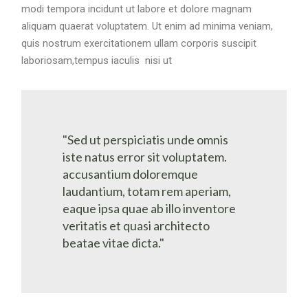
modi tempora incidunt ut labore et dolore magnam
aliquam quaerat voluptatem. Ut enim ad minima veniam,
quis nostrum exercitationem ullam corporis suscipit
laboriosam,tempus iaculis nisi ut
"Sed ut perspiciatis unde omnis
iste natus error sit voluptatem.
accusantium doloremque
laudantium, totam rem aperiam,
eaque ipsa quae ab illo inventore
veritatis et quasi architecto
beatae vitae dicta."