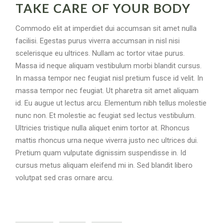
TAKE CARE OF YOUR BODY
Commodo elit at imperdiet dui accumsan sit amet nulla
facilisi. Egestas purus viverra accumsan in nisl nisi
scelerisque eu ultrices. Nullam ac tortor vitae purus.
Massa id neque aliquam vestibulum morbi blandit cursus.
In massa tempor nec feugiat nisl pretium fusce id velit. In
massa tempor nec feugiat. Ut pharetra sit amet aliquam
id. Eu augue ut lectus arcu. Elementum nibh tellus molestie
nunc non. Et molestie ac feugiat sed lectus vestibulum.
Ultricies tristique nulla aliquet enim tortor at. Rhoncus
mattis rhoncus urna neque viverra justo nec ultrices dui.
Pretium quam vulputate dignissim suspendisse in. Id
cursus metus aliquam eleifend mi in. Sed blandit libero
volutpat sed cras ornare arcu.