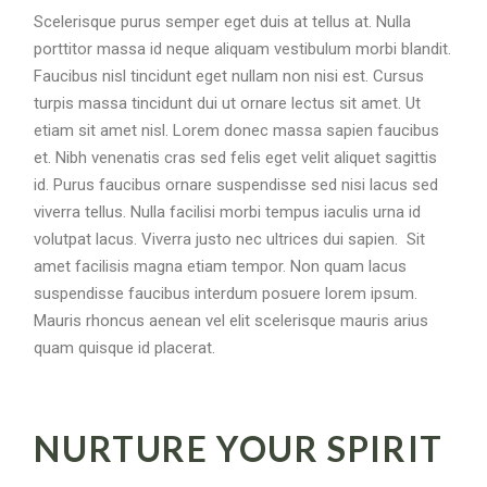
Scelerisque purus semper eget duis at tellus at. Nulla
porttitor massa id neque aliquam vestibulum morbi blandit.
Faucibus nisl tincidunt eget nullam non nisi est. Cursus
turpis massa tincidunt dui ut ornare lectus sit amet. Ut
etiam sit amet nisl. Lorem donec massa sapien faucibus
et. Nibh venenatis cras sed felis eget velit aliquet sagittis
id. Purus faucibus ornare suspendisse sed nisi lacus sed
viverra tellus. Nulla facilisi morbi tempus iaculis urna id
volutpat lacus. Viverra justo nec ultrices dui sapien. Sit
amet facilisis magna etiam tempor. Non quam lacus
suspendisse faucibus interdum posuere lorem ipsum.
Mauris rhoncus aenean vel elit scelerisque mauris arius
quam quisque id placerat.
NURTURE YOUR SPIRIT