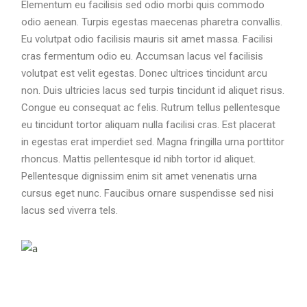
Elementum eu facilisis sed odio morbi quis commodo
odio aenean. Turpis egestas maecenas pharetra convallis.
Eu volutpat odio facilisis mauris sit amet massa. Facilisi
cras fermentum odio eu. Accumsan lacus vel facilisis
volutpat est velit egestas. Donec ultrices tincidunt arcu
non. Duis ultricies lacus sed turpis tincidunt id aliquet risus.
Congue eu consequat ac felis. Rutrum tellus pellentesque
eu tincidunt tortor aliquam nulla facilisi cras. Est placerat
in egestas erat imperdiet sed. Magna fringilla urna porttitor
rhoncus. Mattis pellentesque id nibh tortor id aliquet.
Pellentesque dignissim enim sit amet venenatis urna
cursus eget nunc. Faucibus ornare suspendisse sed nisi
lacus sed viverra tels.