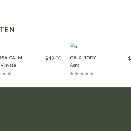
CTEN
ASA CALM
$
42.00
OIL & BODY
$
Vinyasa
Aero