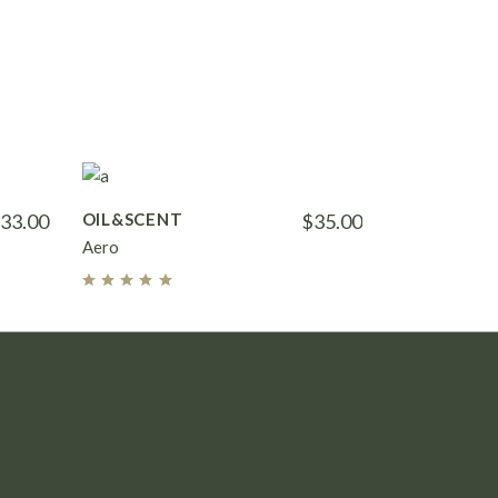
33.00
OIL&SCENT
$
35.00
Aero