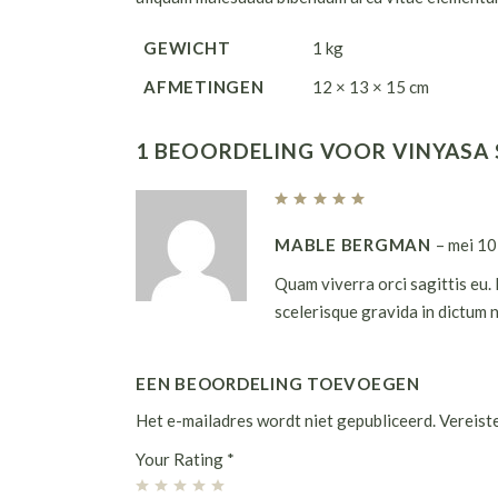
GEWICHT
1 kg
AFMETINGEN
12 × 13 × 15 cm
1 BEOORDELING VOOR
VINYASA
MABLE BERGMAN
–
mei 10
Quam viverra orci sagittis eu. 
scelerisque gravida in dictum 
EEN BEOORDELING TOEVOEGEN
Het e-mailadres wordt niet gepubliceerd.
Vereist
Your Rating
*