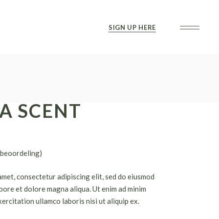
SIGN UP HERE
A SCENT
beoordeling)
amet, consectetur adipiscing elit, sed do eiusmod
abore et dolore magna aliqua. Ut enim ad minim
ercitation ullamco laboris nisi ut aliquip ex.