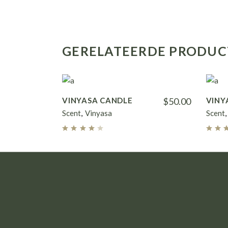
GERELATEERDE PRODU
VINYASA CANDLE
$
50.00
VINY
Scent
Vinyasa
Scent