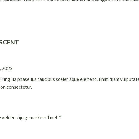
 SCENT
, 2023
Fringilla phasellus faucibus scelerisque eleifend. Enim diam vulputate
non consectetur.
e velden zijn gemarkeerd met
*