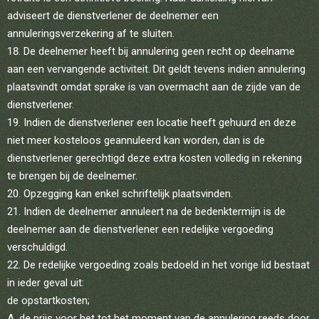
adviseert de dienstverlener de deelnemer een
annuleringsverzekering af te sluiten.
De deelnemer heeft bij annulering geen recht op deelname
aan een vervangende activiteit. Dit geldt tevens indien annulering
plaatsvindt omdat sprake is van overmacht aan de zijde van de
dienstverlener.
Indien de dienstverlener een locatie heeft gehuurd en deze
niet meer kosteloos geannuleerd kan worden, dan is de
dienstverlener gerechtigd deze extra kosten volledig in rekening
te brengen bij de deelnemer.
Opzegging kan enkel schriftelijk plaatsvinden.
Indien de deelnemer annuleert na de bedenktermijn is de
deelnemer aan de dienstverlener een redelijke vergoeding
verschuldigd.
De redelijke vergoeding zoals bedoeld in het vorige lid bestaat
in ieder geval uit:
de opstartkosten;
A. de prijs voor het tot het moment van de annulering reeds door