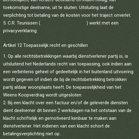
toekomstige deelname, uit te sluiten. Uitsluiting laat de
verplichting tot betaling van de kosten voor het traject onverlet.
C.R. Teunissen (
the-spaceholders.com
) werkt met een
privacyverklaring.
Artikel 12 Toepasselijk recht en geschillen
Op alle rechtsbetrekkingen waarbij dienstverlener partij is, is
uitsluitend het Nederlands recht van toepassing, ook indien aan
een verbintenis geheel of gedeeltelijk in het buitenland uitvoering
wordt gegeven of indien de bij de rechtsbetrekking betrokken
partij aldaar woonplaats heeft. De toepasselijkheid van het
Weens Koopverdrag wordt uitgesloten.
Bij een klacht over een factuur en/of de geleverde diensten
dient deelnemer dit binnen 2 werkdagen na het ontstaan van de
klacht schriftelijk en gemotiveerd kenbaar te maken aan
dienstverlener. Het indienen van een klacht schort de
betalingsverplichting niet op.