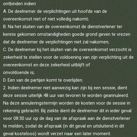
ontbinden indien:
A. De deelnemer de verplichtingen uit hoofde van de
overeenkomst niet of niet volledig nakomt;
B. Na het sluiten van de overeenkomst de dienstverlener ter
kennis gekomen omstandigheden goede grond geven te vrezen
dat de deelnemer de verplichtingen niet zal nakomen;
C. De deelnemer bij het sluiten van de overeenkomst verzocht is
zekerheid te stellen voor de voldoening van zijn verplichting uit de
overeenkomst en deze zekerheid uitblijft of
onvoldoende is;
D. Een van de partijen komt te overlijden.
Indien deelnemer niet aanwezig kan zijn bij een sessie, dient
deze sessie uiterlijk 48 uur van tevoren te worden geannuleerd.
Na deze annuleringstermijn worden de kosten voor de sessie in
rekening gebracht. Bij ziekte dient de deelnemer dit in ieder geval
voor 08:30 uur op de dag van de afspraak aan de dienstverlener
te melden, zodat de afspraak (in dit geval en uitsluitend in dit
geval kosteloos) wordt verzet naar een later moment.