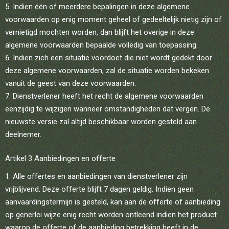
Indien één of meerdere bepalingen in deze algemene
voorwaarden op enig moment geheel of gedeeltelijk nietig zijn of
vernietigd mochten worden, dan blijft het overige in deze
algemene voorwaarden bepaalde volledig van toepassing.
Indien zich een situatie voordoet die niet wordt gedekt door
deze algemene voorwaarden, zal de situatie worden bekeken
vanuit de geest van deze voorwaarden.
Dienstverlener heeft het recht de algemene voorwaarden
eenzijdig te wijzigen wanneer omstandigheden dat vergen. De
nieuwste versie zal altijd beschikbaar worden gesteld aan
deelnemer.
Artikel 3 Aanbiedingen en offerte
Alle offertes en aanbiedingen van dienstverlener zijn
vrijblijvend. Deze offerte blijft 7 dagen geldig. Indien geen
aanvaardingstermijn is gesteld, kan aan de offerte of aanbieding
op generlei wijze enig recht worden ontleend indien het product
waarop de offerte of de aanbieding betrekking heeft in de