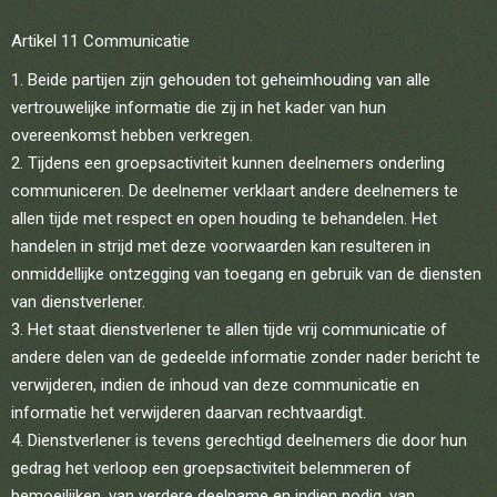
Artikel 11 Communicatie
Beide partijen zijn gehouden tot geheimhouding van alle
vertrouwelijke informatie die zij in het kader van hun
overeenkomst hebben verkregen.
Tijdens een groepsactiviteit kunnen deelnemers onderling
communiceren. De deelnemer verklaart andere deelnemers te
allen tijde met respect en open houding te behandelen. Het
handelen in strijd met deze voorwaarden kan resulteren in
onmiddellijke ontzegging van toegang en gebruik van de diensten
van dienstverlener.
Het staat dienstverlener te allen tijde vrij communicatie of
andere delen van de gedeelde informatie zonder nader bericht te
verwijderen, indien de inhoud van deze communicatie en
informatie het verwijderen daarvan rechtvaardigt.
Dienstverlener is tevens gerechtigd deelnemers die door hun
gedrag het verloop een groepsactiviteit belemmeren of
bemoeilijken, van verdere deelname en indien nodig, van