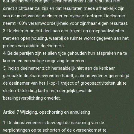
dat deelnemer beoogde. Deelnemer erkent dat resultaat niet
direct zichtbaar zal zijn en dat resultaten mede afhankelijk zijn
van de inzet van de deelnemer en overige factoren. Deelnemer
neemt 100% verantwoordelijkheid voor zijn/haar eigen resultaat.
Deelnemer neemt deel aan een traject en groepsactiviteiten
met een open houding, waarbij de ruimte wordt gegeven aan het
proces van andere deelnemers.
Beide partijen zijn te allen tijde gehouden hun afspraken na te
komen en een veilige omgeving te creëren.
Indien deelnemer zich herhaaldelijk niet aan de kenbaar
gemaakte deelnamevereisten houdt, is dienstverlener gerechtigd
de deelnemer van het 1-op-1 traject of groepsactiviteiten uit te
sluiten. Uitsluiting laat in een dergelijk geval de
betalingsverplichting onverlet.
Artikel 7 Wijziging, opschorting en annulering
De dienstverlener is bevoegd de nakoming van de
verplichtingen op te schorten of de overeenkomst te