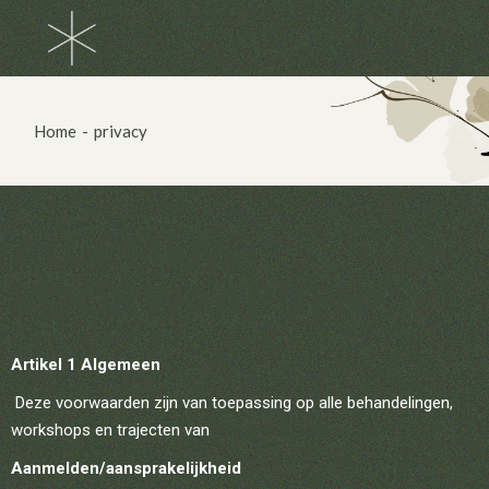
Home
privacy
ALGEMENE
VOORWAARDEN
Artikel 1 Algemeen
Deze voorwaarden zijn van toepassing op alle behandelingen,
workshops en trajecten van
the-spaceholders.com
Aanmelden/aansprakelijkheid