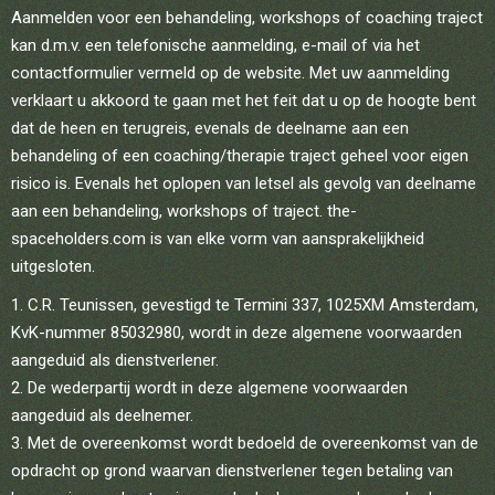
Aanmelden voor een behandeling, workshops of coaching traject
kan d.m.v. een telefonische aanmelding, e-mail of via het
contactformulier vermeld op de website. Met uw aanmelding
verklaart u akkoord te gaan met het feit dat u op de hoogte bent
dat de heen en terugreis, evenals de deelname aan een
behandeling of een coaching/therapie traject geheel voor eigen
risico is. Evenals het oplopen van letsel als gevolg van deelname
aan een behandeling, workshops of traject. the-
spaceholders.com is van elke vorm van aansprakelijkheid
uitgesloten.
C.R. Teunissen, gevestigd te Termini 337, 1025XM Amsterdam,
KvK-nummer 85032980, wordt in deze algemene voorwaarden
aangeduid als dienstverlener.
De wederpartij wordt in deze algemene voorwaarden
aangeduid als deelnemer.
Met de overeenkomst wordt bedoeld de overeenkomst van de
opdracht op grond waarvan dienstverlener tegen betaling van