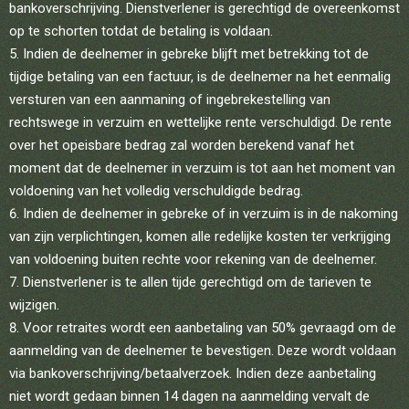
bankoverschrijving. Dienstverlener is gerechtigd de overeenkomst
op te schorten totdat de betaling is voldaan.
Indien de deelnemer in gebreke blijft met betrekking tot de
tijdige betaling van een factuur, is de deelnemer na het eenmalig
versturen van een aanmaning of ingebrekestelling van
rechtswege in verzuim en wettelijke rente verschuldigd. De rente
over het opeisbare bedrag zal worden berekend vanaf het
moment dat de deelnemer in verzuim is tot aan het moment van
voldoening van het volledig verschuldigde bedrag.
Indien de deelnemer in gebreke of in verzuim is in de nakoming
van zijn verplichtingen, komen alle redelijke kosten ter verkrijging
van voldoening buiten rechte voor rekening van de deelnemer.
Dienstverlener is te allen tijde gerechtigd om de tarieven te
wijzigen.
Voor retraites wordt een aanbetaling van 50% gevraagd om de
aanmelding van de deelnemer te bevestigen. Deze wordt voldaan
via bankoverschrijving/betaalverzoek. Indien deze aanbetaling
niet wordt gedaan binnen 14 dagen na aanmelding vervalt de