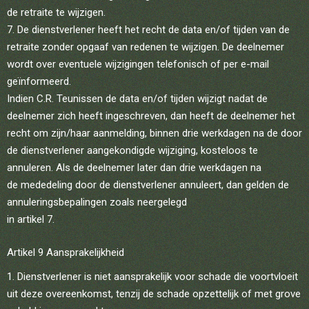
de retraite te wijzigen.
7. De dienstverlener heeft het recht de data en/of tijden van de
retraite zonder opgaaf van redenen te wijzigen. De deelnemer
wordt over eventuele wijzigingen telefonisch of per e-mail
geïnformeerd.
Indien C.R. Teunissen de data en/of tijden wijzigt nadat de
deelnemer zich heeft ingeschreven, dan heeft de deelnemer het
recht om zijn/haar aanmelding, binnen drie werkdagen na de door
de dienstverlener aangekondigde wijziging, kosteloos te
annuleren. Als de deelnemer later dan drie werkdagen na
de mededeling door de dienstverlener annuleert, dan gelden de
annuleringsbepalingen zoals neergelegd
in artikel 7.
Artikel 9 Aansprakelijkheid
Dienstverlener is niet aansprakelijk voor schade die voortvloeit
uit deze overeenkomst, tenzij de schade opzettelijk of met grove