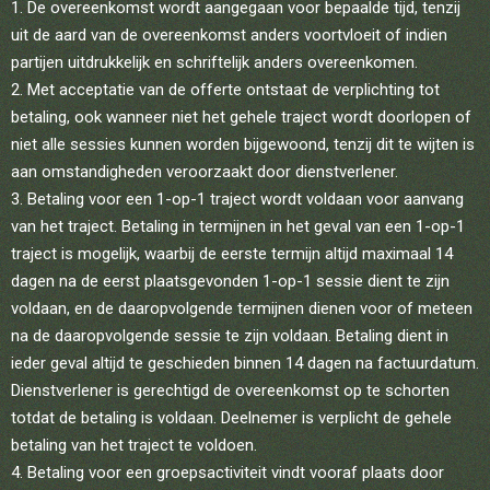
De overeenkomst wordt aangegaan voor bepaalde tijd, tenzij
uit de aard van de overeenkomst anders voortvloeit of indien
partijen uitdrukkelijk en schriftelijk anders overeenkomen.
Met acceptatie van de offerte ontstaat de verplichting tot
betaling, ook wanneer niet het gehele traject wordt doorlopen of
niet alle sessies kunnen worden bijgewoond, tenzij dit te wijten is
aan omstandigheden veroorzaakt door dienstverlener.
Betaling voor een 1-op-1 traject wordt voldaan voor aanvang
van het traject. Betaling in termijnen in het geval van een 1-op-1
traject is mogelijk, waarbij de eerste termijn altijd maximaal 14
dagen na de eerst plaatsgevonden 1-op-1 sessie dient te zijn
voldaan, en de daaropvolgende termijnen dienen voor of meteen
na de daaropvolgende sessie te zijn voldaan. Betaling dient in
ieder geval altijd te geschieden binnen 14 dagen na factuurdatum.
Dienstverlener is gerechtigd de overeenkomst op te schorten
totdat de betaling is voldaan. Deelnemer is verplicht de gehele
betaling van het traject te voldoen.
Betaling voor een groepsactiviteit vindt vooraf plaats door