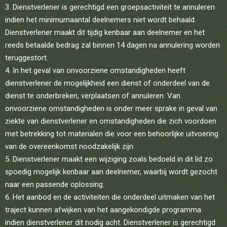
Dienstverlener is gerechtigd een groepsactiviteit te annuleren
indien het minimumaantal deelnemers niet wordt behaald.
Dienstverlener maakt dit tijdig kenbaar aan deelnemer en het
reeds betaalde bedrag zal binnen 14 dagen na annulering worden
teruggestort.
In het geval van onvoorziene omstandigheden heeft
dienstverlener de mogelijkheid een dienst of onderdeel van de
dienst te onderbreken, verplaatsen of annuleren. Van
onvoorziene omstandigheden is onder meer sprake in geval van
ziekte van dienstverlener en omstandigheden die zich voordoen
met betrekking tot materialen die voor een behoorlijke uitvoering
van de overeenkomst noodzakelijk zijn.
Dienstverlener maakt een wijziging zoals bedoeld in dit lid zo
spoedig mogelijk kenbaar aan deelnemer, waarbij wordt gezocht
naar een passende oplossing.
Het aanbod en de activiteiten die onderdeel uitmaken van het
traject kunnen afwijken van het aangekondigde programma
indien dienstverlener dit nodig acht. Dienstverlener is gerechtigd