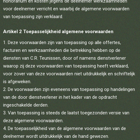
honorarium en kosten jegens de deelnemer werkzaamheden
voor deelnemer verricht en waarbij de algemene voorwaarden
van toepassing zijn verklaard.
Artikel 2 Toepasselijkheid algemene voorwaarden
Deze voorwaarden zijn van toepassing op alle offertes,
facturen en werkzaamheden die betrekking hebben op de
diensten van C.R. Teunissen, door of namens dienstverlener
waarop zij deze voorwaarden van toepassing heeft verklaard,
voor zover van deze voorwaarden niet uitdrukkelijk en schriftelijk
is afgeweken.
De voorwaarden zijn eveneens van toepassing op handelingen
van de door dienstverlener in het kader van de opdracht
ingeschakelde derden.
Van toepassing is steeds de laatst toegezonden versie van
deze algemene voorwaarden.
De toepasselijkheid van de algemene voorwaarden van de
deelnemer wordt uitdrukkelijk van de hand gewezen.