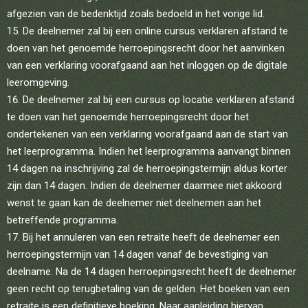
afgezien van de bedenktijd zoals bedoeld in het vorige lid.
De deelnemer zal bij een online cursus verklaren afstand te
doen van het genoemde herroepingsrecht door het aanvinken
van een verklaring voorafgaand aan het inloggen op de digitale
leeromgeving.
De deelnemer zal bij een cursus op locatie verklaren afstand
te doen van het genoemde herroepingsrecht door het
ondertekenen van een verklaring voorafgaand aan de start van
het leerprogramma. Indien het leerprogramma aanvangt binnen
14 dagen na inschrijving zal de herroepingstermijn aldus korter
zijn dan 14 dagen. Indien de deelnemer daarmee niet akkoord
wenst te gaan kan de deelnemer niet deelnemen aan het
betreffende programma.
Bij het annuleren van een retraite heeft de deelnemer een
herroepingstermijn van 14 dagen vanaf de bevestiging van
deelname. Na de 14 dagen herroepingsrecht heeft de deelnemer
geen recht op terugbetaling van de gelden. Het boeken van een
retraite is een definitieve boeking. Naar aanleiding hiervan