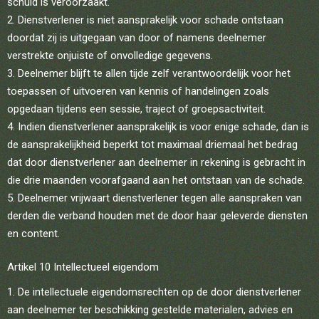
schuld is veroorzaakt.
Dienstverlener is niet aansprakelijk voor schade ontstaan
doordat zij is uitgegaan van door of namens deelnemer
verstrekte onjuiste of onvolledige gegevens.
Deelnemer blijft te allen tijde zelf verantwoordelijk voor het
toepassen of uitvoeren van kennis of handelingen zoals
opgedaan tijdens een sessie, traject of groepsactiviteit.
Indien dienstverlener aansprakelijk is voor enige schade, dan is
de aansprakelijkheid beperkt tot maximaal driemaal het bedrag
dat door dienstverlener aan deelnemer in rekening is gebracht in
die drie maanden voorafgaand aan het ontstaan van de schade.
Deelnemer vrijwaart dienstverlener tegen alle aanspraken van
derden die verband houden met de door haar geleverde diensten
en content.
Artikel 10 Intellectueel eigendom
De intellectuele eigendomsrechten op de door dienstverlener
aan deelnemer ter beschikking gestelde materialen, advies en