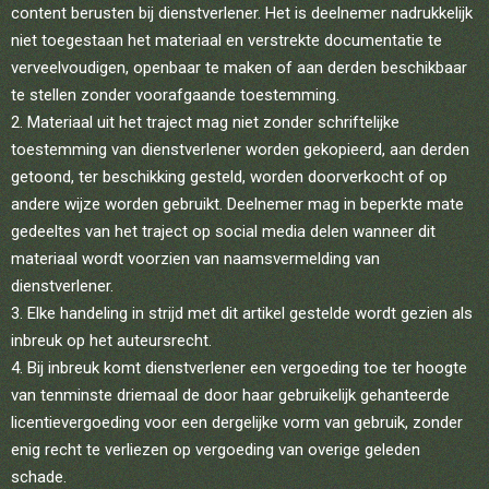
content berusten bij dienstverlener. Het is deelnemer nadrukkelijk
niet toegestaan het materiaal en verstrekte documentatie te
verveelvoudigen, openbaar te maken of aan derden beschikbaar
te stellen zonder voorafgaande toestemming.
Materiaal uit het traject mag niet zonder schriftelijke
toestemming van dienstverlener worden gekopieerd, aan derden
getoond, ter beschikking gesteld, worden doorverkocht of op
andere wijze worden gebruikt. Deelnemer mag in beperkte mate
gedeeltes van het traject op social media delen wanneer dit
materiaal wordt voorzien van naamsvermelding van
dienstverlener.
Elke handeling in strijd met dit artikel gestelde wordt gezien als
inbreuk op het auteursrecht.
Bij inbreuk komt dienstverlener een vergoeding toe ter hoogte
van tenminste driemaal de door haar gebruikelijk gehanteerde
licentievergoeding voor een dergelijke vorm van gebruik, zonder
enig recht te verliezen op vergoeding van overige geleden
schade.