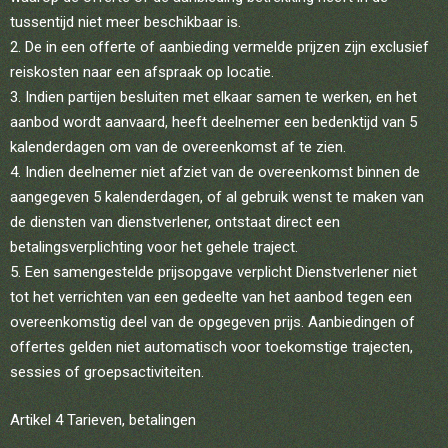
tussentijd niet meer beschikbaar is.
De in een offerte of aanbieding vermelde prijzen zijn exclusief
reiskosten naar een afspraak op locatie.
Indien partijen besluiten met elkaar samen te werken, en het
aanbod wordt aanvaard, heeft deelnemer een bedenktijd van 5
kalenderdagen om van de overeenkomst af te zien.
Indien deelnemer niet afziet van de overeenkomst binnen de
aangegeven 5 kalenderdagen, of al gebruik wenst te maken van
de diensten van dienstverlener, ontstaat direct een
betalingsverplichting voor het gehele traject.
Een samengestelde prijsopgave verplicht Dienstverlener niet
tot het verrichten van een gedeelte van het aanbod tegen een
overeenkomstig deel van de opgegeven prijs. Aanbiedingen of
offertes gelden niet automatisch voor toekomstige trajecten,
sessies of groepsactiviteiten.
Artikel 4 Tarieven, betalingen