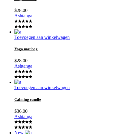
$
28.00
Ashtanga
Toevoegen aan winkelwagen
Yoga mat bag
$
28.00
Ashtanga
Toevoegen aan winkelwagen
Calming candle
$
36.00
Ashtanga
New