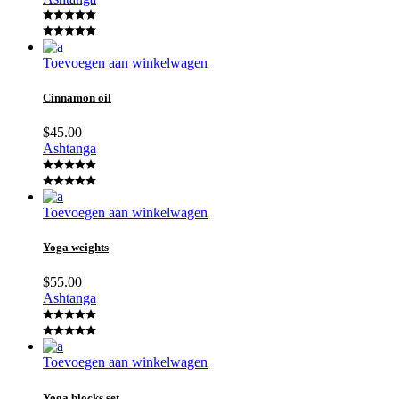
Toevoegen aan winkelwagen
Cinnamon oil
$
45.00
Ashtanga
Toevoegen aan winkelwagen
Yoga weights
$
55.00
Ashtanga
Toevoegen aan winkelwagen
Yoga blocks set