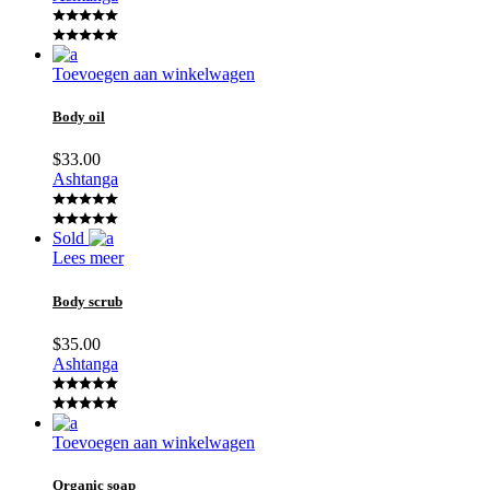
Toevoegen aan winkelwagen
Body oil
$
33.00
Ashtanga
Sold
Lees meer
Body scrub
$
35.00
Ashtanga
Toevoegen aan winkelwagen
Organic soap