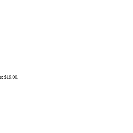
is: $19.00.