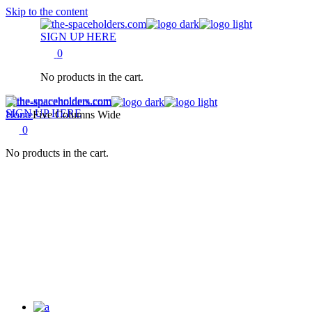
Skip to the content
SIGN UP HERE
0
No products in the cart.
SIGN UP HERE
Home
Five Columns Wide
0
No products in the cart.